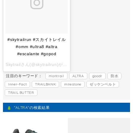
#skytrailrun #スカイトレイル
#omm #ultra8 #altra
#escalante #gopod
Skytrailさん(@skytrailrun)がシェアした投稿 -
2017 11月 1 6:
注目のキーワード：
montrail
ALTRA
goodr
防水
Inner-Fact
TRAILBANK
milestone
ゼッケンベルト
TRAIL BUTTER
"ALTRA"の検索結果