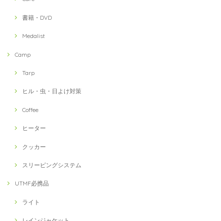
書籍・DVD
Medalist
Camp
Tarp
ヒル・虫・日よけ対策
Coffee
ヒーター
クッカー
スリーピングシステム
UTMF必携品
ライト
レインジャケット