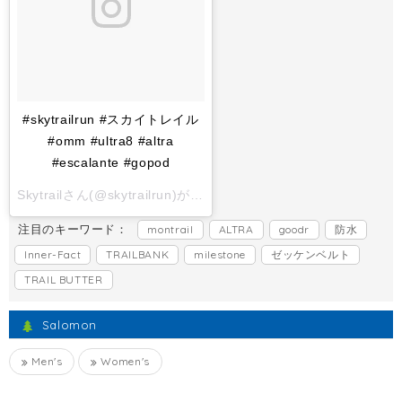
#skytrailrun #スカイトレイル
#omm #ultra8 #altra
#escalante #gopod
Skytrailさん(@skytrailrun)がシェアした投稿 -
2017 11月 1 6:
注目のキーワード：
montrail
ALTRA
goodr
防水
Inner-Fact
TRAILBANK
milestone
ゼッケンベルト
TRAIL BUTTER
Salomon
Men's
Women's