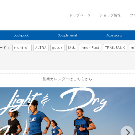
トップページ
ショップ情報
ブ
Backpack
Supplement
Accessory
ワード：
montrail
ALTRA
goodr
防水
Inner-Fact
TRAILBANK
mi
営業カレンダーはこちらから