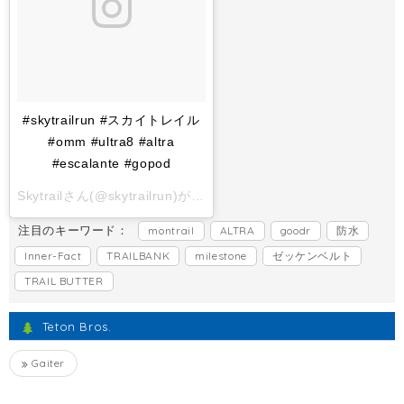
#skytrailrun #スカイトレイル
#omm #ultra8 #altra
#escalante #gopod
Skytrailさん(@skytrailrun)がシェアした投稿 -
2017 11月 1 6:
注目のキーワード：
montrail
ALTRA
goodr
防水
Inner-Fact
TRAILBANK
milestone
ゼッケンベルト
TRAIL BUTTER
Teton Bros.
Gaiter