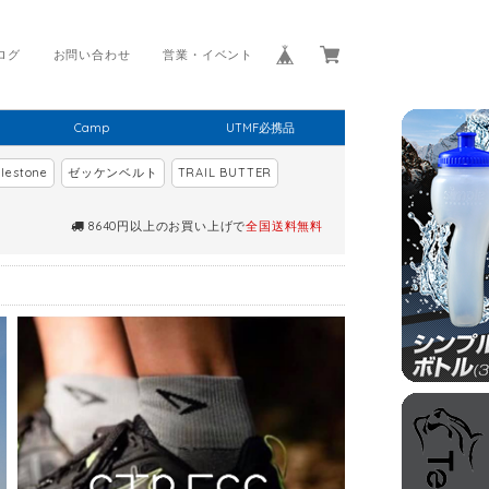
ログ
お問い合わせ
営業・イベント
Camp
UTMF必携品
lestone
ゼッケンベルト
TRAIL BUTTER
8640円以上のお買い上げで
全国送料無料