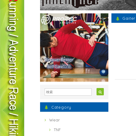
Gaiter
Category
Wear
TNF