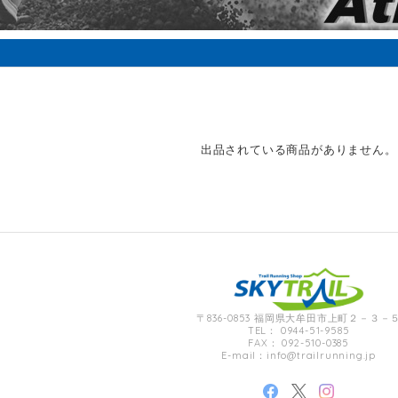
出品されている商品がありません。
〒836-0853 福岡県大牟田市上町２－３－
TEL： 0944-51-9585
FAX： 092-510-0385
E-mail：
info@trailrunning.jp