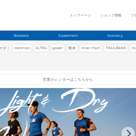
トップページ
ショップ情報
ブ
Backpack
Supplement
Accessory
ワード：
montrail
ALTRA
goodr
防水
Inner-Fact
TRAILBANK
mi
営業カレンダーはこちらから