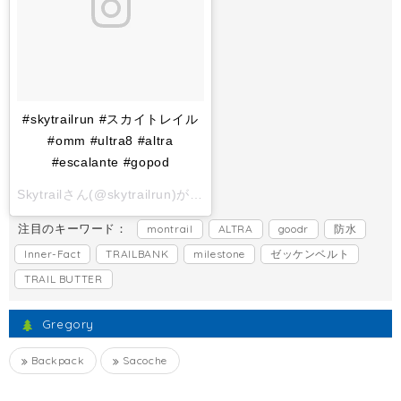
#skytrailrun #スカイトレイル
#omm #ultra8 #altra
#escalante #gopod
Skytrailさん(@skytrailrun)がシェアした投稿 -
2017 11月 1 6:
注目のキーワード：
montrail
ALTRA
goodr
防水
Inner-Fact
TRAILBANK
milestone
ゼッケンベルト
TRAIL BUTTER
Gregory
Backpack
Sacoche