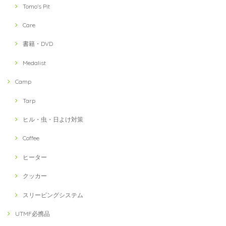
Tomo's Pit
Care
書籍・DVD
Medalist
Camp
Tarp
ヒル・虫・日よけ対策
Coffee
ヒーター
クッカー
スリーピングシステム
UTMF必携品