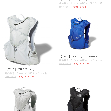
商品番号：016-nm61915tb ブランド名：TNF / ノースフェイス / 商品名：ティーアール6 商品説明：幾度ものアップデートで進化を続けるTRシリーズのウルトラトレイル用パックです。契約アスリートと共に時代にマッチした形を追求し、更なるフィット感と利便性、操作性を追求。「背負う」という概念を「着用する」に変化させ、身体との一体感をさらに向上させました。素材全体を見直すことで、肌当たりのクッション性と通気性を向上。身体と接触する部分を増やしながら上下の揺れを軽減し、各コンパートメントへの容易なアクセスを実現しています。6Lサイズは、基本的な装備群に加え、中距離向けの軽量コンパクトなエマージェンシーウエアやギアの収納スペースを確保。専用性の高いストレッチポケットを数多く配備しています。 Color：Blue Fabric：100Dマットツイルリップストップ Function：ウルトラトレイル用にアスリートと共同開発し、更なるフィット感と利便性を向上させた新たなTRシリーズ／上部面ファスナーフラップ／センターダブルジッパーで大きく開くメインコンパートメント／コンプレッションバンジーコード／本体下部に上部・左右からアクセスできる大型ストレッチポケット／本体内部右側にジッパーつきメッシュポケット／本体内部左側にスリットメッシュポケット／リザーバー専用コンパートメント／背面に通気性に優れた軽量エアメッシュ／肌当たりを考慮した柔らかいバインディングテープ／フィット感を向上させた3本のチェストストラップ／ショルダーハーネス部分にストレッチボトルポケット／フロント下部にストレッチススリットポケット／フロント下部右側のストレッチポケット内にホイッスルジッパーつきセキュリティメッシュポケット／両サイドにストレッチスリットポケット／リフレクターロゴ 原産国：ベトナム 寸法：S／40×37×30cm、M／42×40.5×33.5cm、L／44×44×37cm（着丈×身幅×裾幅） Capacity：S／6L、M／7L、L／8L ：
¥17,600
SOLD OUT
【TNF】 TR 10(TNF Blue)
商品番号：016-nm61914tb ブランド名：TNF / ノースフェイス / 商品名：ティーアール10 商品説明：幾度ものアップデートで進化を続けるTRシリーズのウルトラトレイル用パックです。契約アスリートと共に時代にマッチした形を追求し、更なるフィット感と利便性、操作性を追求。「背負う」という概念を「着用する」に変化させ、身体との一体感をさらに向上させました。素材全体を見直すことで、肌当たりのクッション性と通気性を向上。身体と接触する部分を増やしながら上下の揺れを軽減し、各コンパートメントへの容易なアクセスを実現しています。10Lサイズは、基本的な装備群に加え、より長い距離を走るためのエマージェンシーウエアやギアの収納スペースを確保。専用性の高いストレッチポケットを数多く配備しています。 Color：TNF Blue Fabric： 100Dマットツイルリップストップナイロン、Sensitive? ストレッチファブリック Function：ウルトラトレイル用にアスリートと共同開発し、更なるフィット感と利便性を向上させた新たなTRシリーズ／上部面ファスナーフラップ／センターダブルジッパーで大きく開くメインコンパートメント／コンプレッションバンジーコード／本体下部に上部・左右からアクセスできる大型ストレッチポケット／本体内部右側にジッパーつきメッシュポケット／本体内部左側にスリットメッシュポケット／リザーバー専用コンパートメント／背面に通気性に優れた軽量エアメッシュ／肌当たりを考慮した柔らかいバインディングテープ／フィット感を向上させた3本のチェストストラップ／ショルダーハーネス部分にストレッチボトルポケット／フロント下部にストレッチスリットポケット／フロント下部右側のストレッチポケット内にホイッスルジッパーつきセキュリティメッシュポケット／両サイドにストレッチスリットポケット／リフレクターロゴ 原産国：ベトナム 寸法： S／40×37×30cm、M／42×40.5×33.5cm、L／44×44×37cm（着丈×身幅×裾幅） Capacity：S／8L、M／9L、L／10L ：
¥19,800
SOLD OUT
【TNF】 TR6(Gray)
商品番号：016-nm61915ti ブランド名：TNF / ノースフェイス / 商品名：ティーアール6 商品説明：幾度ものアップデートで進化を続けるTRシリーズのウルトラトレイル用パックです。契約アスリートと共に時代にマッチした形を追求し、更なるフィット感と利便性、操作性を追求。「背負う」という概念を「着用する」に変化させ、身体との一体感をさらに向上させました。素材全体を見直すことで、肌当たりのクッション性と通気性を向上。身体と接触する部分を増やしながら上下の揺れを軽減し、各コンパートメントへの容易なアクセスを実現しています。6Lサイズは、基本的な装備群に加え、中距離向けの軽量コンパクトなエマージェンシーウエアやギアの収納スペースを確保。専用性の高いストレッチポケットを数多く配備しています。 Color：Gray Fabric：100Dマットツイルリップストップ Function：ウルトラトレイル用にアスリートと共同開発し、更なるフィット感と利便性を向上させた新たなTRシリーズ／上部面ファスナーフラップ／センターダブルジッパーで大きく開くメインコンパートメント／コンプレッションバンジーコード／本体下部に上部・左右からアクセスできる大型ストレッチポケット／本体内部右側にジッパーつきメッシュポケット／本体内部左側にスリットメッシュポケット／リザーバー専用コンパートメント／背面に通気性に優れた軽量エアメッシュ／肌当たりを考慮した柔らかいバインディングテープ／フィット感を向上させた3本のチェストストラップ／ショルダーハーネス部分にストレッチボトルポケット／フロント下部にストレッチススリットポケット／フロント下部右側のストレッチポケット内にホイッスルジッパーつきセキュリティメッシュポケット／両サイドにストレッチスリットポケット／リフレクターロゴ 原産国：ベトナム 寸法：S／40×37×30cm、M／42×40.5×33.5cm、L／44×44×37cm（着丈×身幅×裾幅） Capacity：S／6L、M／7L、L／8L ：
¥17,600
SOLD OUT