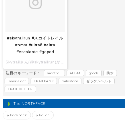
#skytrailrun #スカイトレイル
#omm #ultra8 #altra
#escalante #gopod
Skytrailさん(@skytrailrun)がシェアした投稿 -
2017 11月 1 6:
注目のキーワード：
montrail
ALTRA
goodr
防水
Inner-Fact
TRAILBANK
milestone
ゼッケンベルト
TRAIL BUTTER
The NORTHFACE
Backpack
Pouch