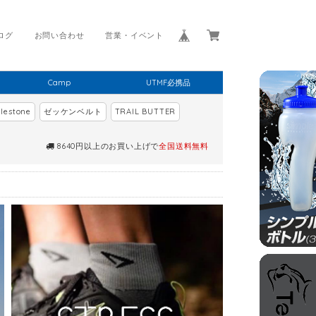
ログ
お問い合わせ
営業・イベント
Camp
UTMF必携品
lestone
ゼッケンベルト
TRAIL BUTTER
8640円以上のお買い上げで
全国送料無料