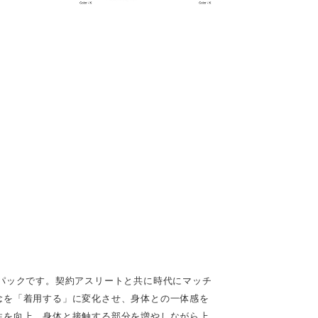
パックです。契約アスリートと共に時代にマッチ
念を「着用する」に変化させ、身体との一体感を
性を向上。身体と接触する部分を増やしながら上