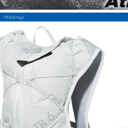
 TR6(Gray)