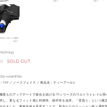
6(Gray)
00
SOLD OUT
6-nm61915ti
TNF / ノースフェイス / 商品名：ティーアール6
幾度ものアップデートで進化を続けるTRシリーズのウルトラトレイル用
求し、更なるフィット感と利便性、操作性を追求。「背負う」という概
させました。素材全体を見直すことで、肌当たりのクッション性と通気