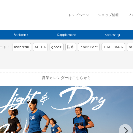
トップページ
ショップ情報
ブ
Backpack
Supplement
Accessory
ワード：
montrail
ALTRA
goodr
防水
Inner-Fact
TRAILBANK
mi
営業カレンダーはこちらから