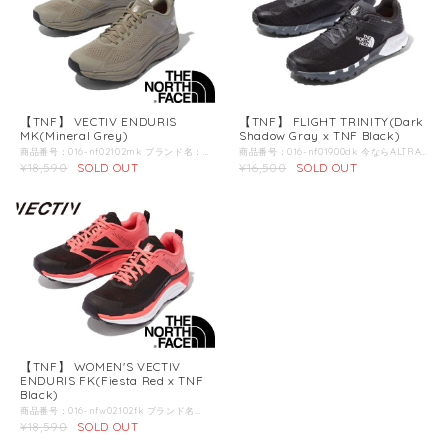
【TNF】 VECTIV ENDURIS
【TNF】 FLIGHT TRINITY(Dark
MK(Mineral Grey)
Shadow Gray x TNF Black)
商品番号：016-nf02102mk ブランド名：TNF / ノースフェイス / 商品名：べクティブ エンデュリス MK トレイランニング シューズ 商品説明：ロングディスタンスのトレイルの完走を目指すランナーに。VECTIV?シリーズのサードモデルであり、ザ・ノース・フェイスのトレイルランニングシューズ史上もっとも快適なトレイルライドを約束する。ソールユニットの設計は他2モデルと共通で、厚みを持たせたロッカー形状のミッドソールにはTPU素材の3Dプレートを組み合わせている。トレイルから得られるエネルギーを前への推進力へとスムーズに変換し、ランナーの持てる力を最大化してフィニッシュまで送り届ける。平均重量316g(27cm)。 Color：Mineral Grey＊第2画像以降の画像は別のカラーの商品を使用している場合があります。 こちらの商品のカラーは第1画像のカラーとなります。 VECTIV誕生まで：REVOLUTIONARY TECHNOLOGY IN FOOTWEAR VECTIV? より速く、遠くへ。トレイルランの未来を切り拓くシューズ この春、ザ・ノース・フェイスから革新的なフットウェアが誕生します。 VECTIV?と名づけられたこのテクノロジーは、プレート・ミッドソール・アウトソールからなるソールユニットを全く新しいプラットフォームで作り変えました。 目指したのは、アスリートから生み出されたエネルギーを最大化すること。トレイルからのリターンを余すところなく推進力へと変換し、脚へのダメージを軽減させること。 VECTIV?はウルトラトレイルの本場ヨーロッパにて開発を行いました。 試作品はこの2年間、契約アスリートによって累計6,000マイル以上の距離でテストを重ね、フィードバックの反映や第三者機関によるリサーチを通じて完成度を高めてきました。 トップランナーにも、完走を狙うテールエンダーにも。すべてのランナーにとって確かに有効なイノベーションがここにあります。 ENDURISの特徴：本格的な山岳トレイルレース向けに開発した、エントリーユーザーも使いやすいトレイルランニングシューズです。アッパー素材は、通気性と軽量性を重視したエアメッシュを使用し、摩耗が生じやすい部分をTPUマッドガードで補強。優しい肌あたりで心地良いフィット感が特長です。ソールユニットには、歩行や走行時のエネルギー効率を、安定性、推進力、グリップ力で追求する『VECTIV』システムを搭載。ブレを軽減し安定性をもたらす3D TPUプレートを装備し、ロッカー構造の軽量2層EVA圧縮成型ミッドソールで推進力の向上を図っています。アウトソールには、さまざまな路面状況に優れたグリップ力で対応するSURFACE CTRLを使用。トレイル初心者にも使いやすく、さらなる高みを目指すトレーニングシーンからレースまで、幅広い使い方が可能なロングディスタンス対応の高機能シューズです。 ※ミネラルグレー×TNFブラック（MK）は日本限定販売カラーです。 FABRIC： ＜アッパー＞エアメッシュ、TPUマッドガード、TPEフットベッド＜ボトムユニット＞2層 3D TPUプレート、2層EVA圧縮成型ミッドソール、Surface Control? ラバーアウトソール FUNCTION：VECTIV搭載の軽量トレイルランニングシューズ／通気性の高いエアメッシュアッパーを採用／2層 3D TPUプレート／軽量ロッカー構造EVAミッドソール／グリップ力の高いSurface Control?アウトソールを採用（ラグの深さ3.5mm）／オフセット6mm 注意事項：サイズ寸法（実寸）は製品の仕上がり寸法のことです。 サイズ寸法（実寸）は全て平台に平置きした時の外寸を表示しております。 ヌード寸法とサイズ寸法（実寸）は別物です。 実際の体型から割り出したサイズの選択方法については「サイズの選び方」をご参照ください。 商品吊り札に記載されているのは、サイズ寸法（実寸）ではなく、ヌード寸法になります。 外寸は手で計測しているため、商品によっては若干の誤差（1〜2cm）が生じる可能性があります。 計測について：ストレッチ素材の商品は、伸びていない状態の外寸を表示しております。採寸個所は下記計測位置をご参照ください。 襟のある商品の場合、襟はふくみません。 フリル・ギャザー・プリーツのある商品は、まっすぐ伸ばした状態の外寸を表示しております。 ダウンジャケットは、ダウンのふくらみをなくし、平たく伸ばした状態の外寸を表示しております。 フィット感を確かめるために、お手持ちのウエアを測り、サイズ寸法を比較されることをおすすめいたします。 店長からの一言：これまでの ノースフェイス のトレランシューズ から大きくそのデザインや機能を変えてきて、さらに初心者に必要なクッション性能を最大限に引き延ばしたモデルが誕生した。 圧倒的そのクッション能力は物理的な高低差から生まれる筋疲労を可能な限り引き下げてくれ、より長く、より高く、体を運んでくれる。 また、トレイルランニングの特性を活かしたアウトソールの形状は登りで必要な体重移動をスムーズに起こしてくれ、効率の良い登りを引き出してくれる。 ：
商品番号：016-nf01900dk 今ならALTRA BUFFが付いてくる！！ ブランド名：TNF / ノースフェイス / 商品名：フライト トリニティー 商品説明：スピードを求めるショート〜ミドルレンジのレースを想定した、軽量なトレイルランニング用のシューズです。リップストップナイロンアッパーを使用し、シームレスに仕上げることで、軽さだけでなく高い通気性も確保。さらに、ライニングと一体化させたシームレスタンを採用することでフィット感を高めています。ミッドソールは、着地時の衝撃を推進力へ変える高反発素材のファストフォーム?を装備。また、ミッドフット構造を台形に仕上げることで、着地時のヨコぶれを軽減し、安定感を向上させています。アウトソールは、トレイルでの加速と減速、屈曲性のパフォーマンスを高めた、THE NORTH FACE独自開発のEXTS?システムで設計。テクニカルな足さばきを必要とするレースシーンの、さまざまな路面コンディションとフィールド状況に対応します。 Color：Dark Shadow Gray x TNF Black Fabric：＜アッパー＞リップストップテキスタイルアッパー、シームレスニットインナー、Ortholite?ハイリバウンドフットベッド、TPUヒールカウンター、ガゼットタン＜ボトムユニット＞FASTFOAM?＆EVA2層圧縮成型ミッドソール、EXTS?アウトソール Function：軽量＆高機能トレイルランニングシューズ／FASTFOAM?ミッドソール／EXTS?ラバーアウトソール／MAX CUSHIONテクノロジー／Ortholite?ハイリバウンドフットベッド／ヒール20mm/フォアフット12mm/オフセット8mm 原産国：中国 寸法： 7、7.5、8、8.5、9、9.5、10、10.5（USサイズ） FASTFORM：一般的なEVAクッション素材より柔らかく、さらに反発力の高いFASTFOAM?を中央に配置し、そのまわりを硬度の高いEVAで成形した2層構造のミッドソールテクノロジーです。荷重が集中的に加わる中央部分のみにハイレベルのクッション性と反発力を持たせることで、シューズ全体の安定感を高めながら、軽快な推進力を実現しています。 EXTS：ドライ＆ウエットのオールウェザーに対応するラバー材を使用し、前足部とかかと部に異なるラグパターンを配することで、加速速度とブレーキ力を両立。 ORTHOLITE：履き心地がよくドライ感を保つOrtholiteは、無数のミクロの空気穴から、湿気を逃がす「オープンセルポリウレタン」製で、衝撃吸収性や耐久性にも優れています。 ：
¥18,590
SOLD OUT
¥16,500
SOLD OUT
【TNF】 WOMEN'S VECTIV
ENDURIS FK(Fiesta Red x TNF
Black)
商品番号：016-nfw02102fk ブランド名：TNF / ノースフェイス / 商品名：べクティブ エンデュリス FK レディース トレイランニング シューズ 商品説明：ロングディスタンスのトレイルの完走を目指すランナーに。VECTIV?シリーズのサードモデルであり、ザ・ノース・フェイスのトレイルランニングシューズ史上もっとも快適なトレイルライドを約束する。ソールユニットの設計は他2モデルと共通で、厚みを持たせたロッカー形状のミッドソールにはTPU素材の3Dプレートを組み合わせている。トレイルから得られるエネルギーを前への推進力へとスムーズに変換し、ランナーの持てる力を最大化してフィニッシュまで送り届ける。平均重量316g(27cm)。 Color：Fiesta Red x TNF Black＊第2画像以降の画像は別のカラーの商品を使用している場合があります。 こちらの商品のカラーは第1画像のカラーとなります。 VECTIV誕生まで：REVOLUTIONARY TECHNOLOGY IN FOOTWEAR VECTIV? より速く、遠くへ。トレイルランの未来を切り拓くシューズ この春、ザ・ノース・フェイスから革新的なフットウェアが誕生します。 VECTIV?と名づけられたこのテクノロジーは、プレート・ミッドソール・アウトソールからなるソールユニットを全く新しいプラットフォームで作り変えました。 目指したのは、アスリートから生み出されたエネルギーを最大化すること。トレイルからのリターンを余すところなく推進力へと変換し、脚へのダメージを軽減させること。 VECTIV?はウルトラトレイルの本場ヨーロッパにて開発を行いました。 試作品はこの2年間、契約アスリートによって累計6,000マイル以上の距離でテストを重ね、フィードバックの反映や第三者機関によるリサーチを通じて完成度を高めてきました。 トップランナーにも、完走を狙うテールエンダーにも。すべてのランナーにとって確かに有効なイノベーションがここにあります。 ENDURISの特徴：本格的な山岳トレイルレース向けに開発した、エントリーユーザーも使いやすいトレイルランニングシューズです。アッパー素材は、通気性と軽量性を重視したエアメッシュを使用し、摩耗が生じやすい部分をTPUマッドガードで補強。優しい肌あたりで心地良いフィット感が特長です。ソールユニットには、歩行や走行時のエネルギー効率を、安定性、推進力、グリップ力で追求する『VECTIV』システムを搭載。ブレを軽減し安定性をもたらす3D TPUプレートを装備し、ロッカー構造の軽量2層EVA圧縮成型ミッドソールで推進力の向上を図っています。アウトソールには、さまざまな路面状況に優れたグリップ力で対応するSURFACE CTRLを使用。トレイル初心者にも使いやすく、さらなる高みを目指すトレーニングシーンからレースまで、幅広い使い方が可能なロングディスタンス対応の高機能シューズです。 ※ミネラルグレー×TNFブラック（MK）は日本限定販売カラーです。 FABRIC： ＜アッパー＞エアメッシュ、TPUマッドガード、TPEフットベッド＜ボトムユニット＞2層 3D TPUプレート、2層EVA圧縮成型ミッドソール、Surface Control? ラバーアウトソール FUNCTION：VECTIV搭載の軽量トレイルランニングシューズ／通気性の高いエアメッシュアッパーを採用／2層 3D TPUプレート／軽量ロッカー構造EVAミッドソール／グリップ力の高いSurface Control?アウトソールを採用（ラグの深さ3.5mm）／オフセット6mm 注意事項：サイズ寸法（実寸）は製品の仕上がり寸法のことです。 サイズ寸法（実寸）は全て平台に平置きした時の外寸を表示しております。 ヌード寸法とサイズ寸法（実寸）は別物です。 実際の体型から割り出したサイズの選択方法については「サイズの選び方」をご参照ください。 商品吊り札に記載されているのは、サイズ寸法（実寸）ではなく、ヌード寸法になります。 外寸は手で計測しているため、商品によっては若干の誤差（1〜2cm）が生じる可能性があります。 計測について：ストレッチ素材の商品は、伸びていない状態の外寸を表示しております。採寸個所は下記計測位置をご参照ください。 襟のある商品の場合、襟はふくみません。 フリル・ギャザー・プリーツのある商品は、まっすぐ伸ばした状態の外寸を表示しております。 ダウンジャケットは、ダウンのふくらみをなくし、平たく伸ばした状態の外寸を表示しております。 フィット感を確かめるために、お手持ちのウエアを測り、サイズ寸法を比較されることをおすすめいたします。 店長からの一言：これまでの ノースフェイス のトレランシューズ から大きくそのデザインや機能を変えてきて、さらに初心者に必要なクッション性能を最大限に引き延ばしたモデルが誕生した。 圧倒的そのクッション能力は物理的な高低差から生まれる筋疲労を可能な限り引き下げてくれ、より長く、より高く、体を運んでくれる。 また、トレイルランニングの特性を活かしたアウトソールの形状は登りで必要な体重移動をスムーズに起こしてくれ、効率の良い登りを引き出してくれる。 ：
¥18,590
SOLD OUT