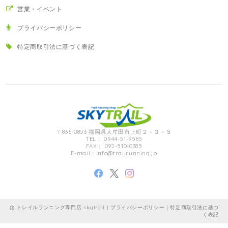
営業・イベント
プライバシーポリシー
特定商取引法に基づく表記
〒836-0853 福岡県大牟田市上町２－３－５
TEL： 0944-51-9585
FAX： 092-510-0385
E-mail：
info@trailrunning.jp
トレイルランニング専門店 skytrail |
プライバシーポリシー
|
特定商取引法に基づ
く表記