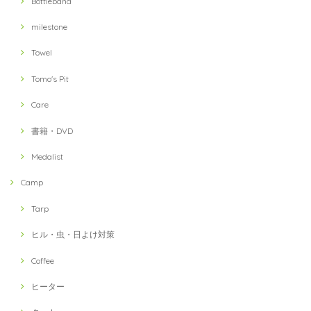
Bottleband
milestone
Towel
Tomo's Pit
Care
書籍・DVD
Medalist
Camp
Tarp
ヒル・虫・日よけ対策
Coffee
ヒーター