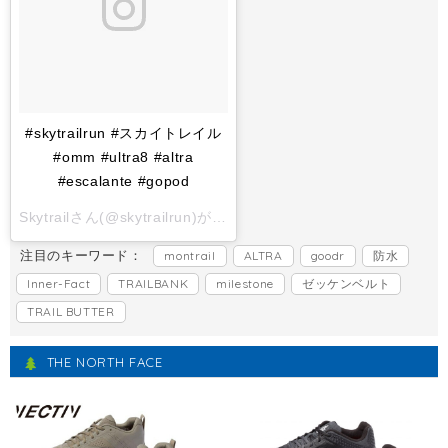
#skytrailrun #スカイトレイル
#omm #ultra8 #altra
#escalante #gopod
Skytrailさん(@skytrailrun)がシェアした投稿 -
2017 11月 1 6:
注目のキーワード：
montrail
ALTRA
goodr
防水
Inner-Fact
TRAILBANK
milestone
ゼッケンベルト
TRAIL BUTTER
THE NORTH FACE