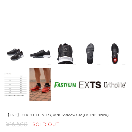
【TNF】 FLIGHT TRINITY(Dark Shadow Gray x TNF Black)
¥16,500
SOLD OUT