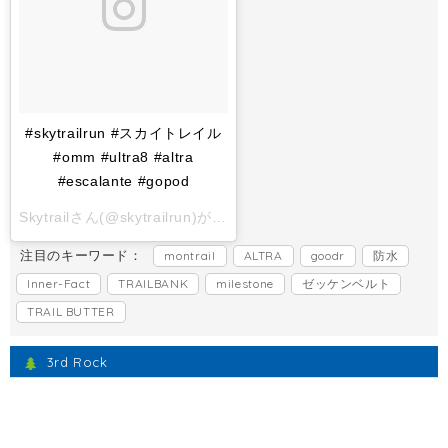
#skytrailrun #スカイトレイル
#omm #ultra8 #altra
#escalante #gopod
Skytrailさん(@skytrailrun)がシェアした投稿 -
2017 11月 1 6:
注目のキーワード：
montrail
ALTRA
goodr
防水
Inner-Fact
TRAILBANK
milestone
ゼッケンベルト
TRAIL BUTTER
3rd Rock