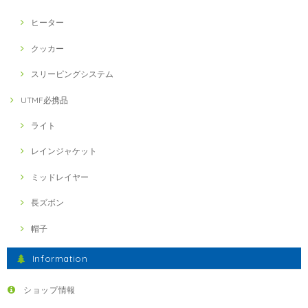
ヒーター
クッカー
スリーピングシステム
UTMF必携品
ライト
レインジャケット
ミッドレイヤー
長ズボン
帽子
Information
ショップ情報