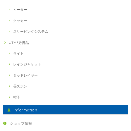
ヒーター
クッカー
スリーピングシステム
UTMF必携品
ライト
レインジャケット
ミッドレイヤー
長ズボン
帽子
Information
ショップ情報