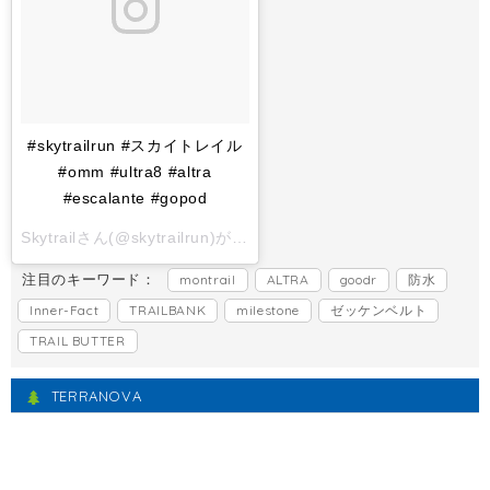
#skytrailrun #スカイトレイル
#omm #ultra8 #altra
#escalante #gopod
Skytrailさん(@skytrailrun)がシェアした投稿 -
2017 11月 1 6:
注目のキーワード：
montrail
ALTRA
goodr
防水
Inner-Fact
TRAILBANK
milestone
ゼッケンベルト
TRAIL BUTTER
TERRANOVA