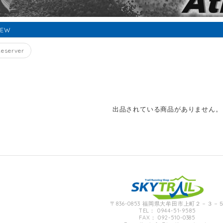
NEW
Reserver
出品されている商品がありません。
〒836-0853 福岡県大牟田市上町２－３－
TEL： 0944-51-9585
FAX： 092-510-0385