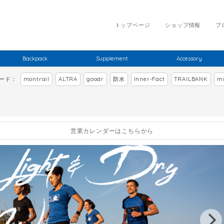
トップページ
ショップ情報
ブ
Backpack
Supplement
Accessory
ワード：
montrail
ALTRA
goodr
防水
Inner-Fact
TRAILBANK
mi
営業カレンダーはこちらから