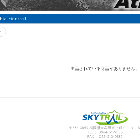
bia Montrail
r
出品されている商品がありません。
〒836-0853 福岡県大牟田市上町２－３－
TEL： 0944-51-9585
FAX： 092-510-0385