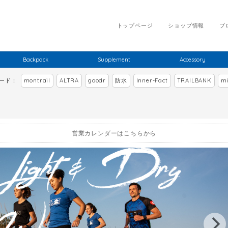
トップページ
ショップ情報
ブ
Backpack
Supplement
Accessory
ワード：
montrail
ALTRA
goodr
防水
Inner-Fact
TRAILBANK
mi
営業カレンダーはこちらから