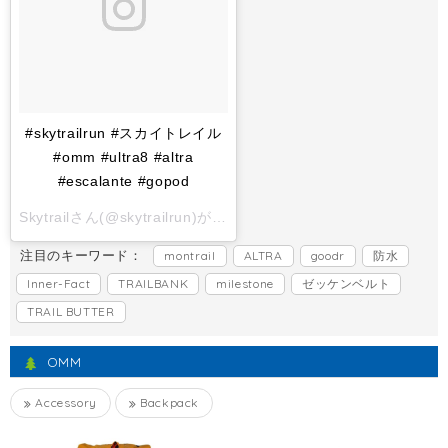
#skytrailrun #スカイトレイル
#omm #ultra8 #altra
#escalante #gopod
Skytrailさん(@skytrailrun)がシェアした投稿 -
2017 11月 1 6:
注目のキーワード：
montrail
ALTRA
goodr
防水
Inner-Fact
TRAILBANK
milestone
ゼッケンベルト
TRAIL BUTTER
OMM
Accessory
Backpack