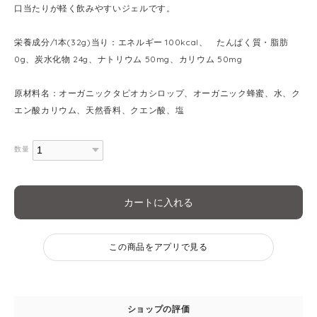
口当たりが軽く飲みやすいジェルです。
栄養成分/1本(32g)当り：エネルギー 100kcal、 たんぱく質・脂肪
0g、炭水化物 24g、ナトリウム 50mg、カリウム 50mg
原材料名：オーガニックタピオカシロップ、オーガニック蜂蜜、水、ク
エン酸カリウム、天然香料、クエン酸、塩
数量
カートに入れる
この商品をアプリで見る
ショップの評価