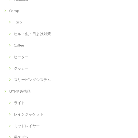
Camp
Tarp
ヒル・虫・日よけ対策
Coffee
ヒーター
クッカー
スリーピングシステム
UTMF必携品
ライト
レインジャケット
ミッドレイヤー
長ズボン