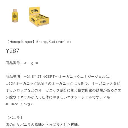
【HoneyStinger】Energy Gel (Vanilla)
¥287
商品番号：021-g08
商品説明：HONEY STINGERTM オーガニックエナジージェルは、
USDAオーガニック認証＊のオーガニックはちみつ、オーガニックタピ
オカシロップなどのオーガニック成分に加え疲労回復の効果があるクエ
ン酸やミネラルが入った体にやさしいエナジージェルです。＜各
100Kcal / 32g＞
【バニラ】
ほのかなバニラの風味とさっぱりとした後味。