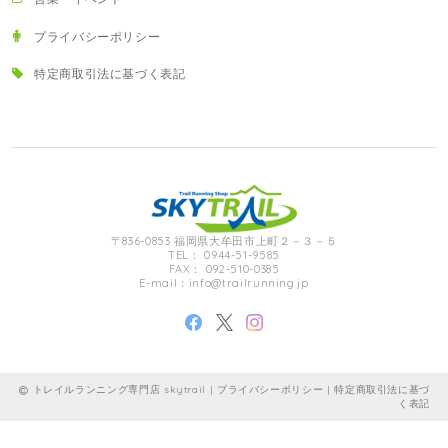
プライバシーポリシー
特定商取引法に基づく表記
〒836-0853 福岡県大牟田市上町２－３－５
TEL： 0944-51-9585
FAX： 092-510-0385
E-mail：
info@trailrunning.jp
トレイルランニング専門店 skytrail |
プライバシーポリシー
|
特定商取引法に基づ
く表記