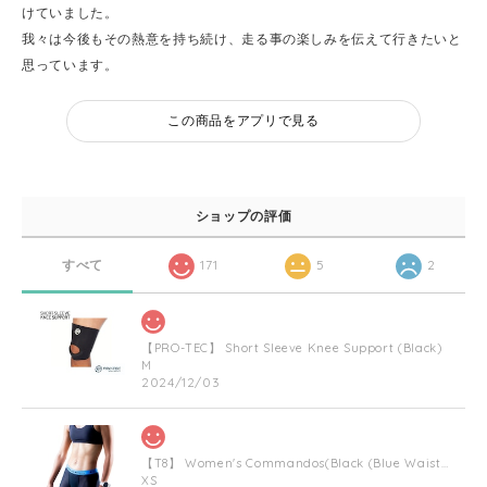
けていました。
我々は今後もその熱意を持ち続け、走る事の楽しみを伝えて行きたいと
思っています。
この商品をアプリで見る
ショップの評価
すべて
171
5
2
【PRO-TEC】 Short Sleeve Knee Support (Black)
M
2024/12/03
【T8】 Women's Commandos(Black (Blue Waist Bnad))
XS