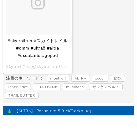
#skytrailrun #スカイトレイル
#omm #ultra8 #altra
#escalante #gopod
Skytrailさん(@skytrailrun)がシェアした投稿 -
2017 11月 1 6:
注目のキーワード：
montrail
ALTRA
goodr
防水
Inner-Fact
TRAILBANK
milestone
ゼッケンベルト
TRAIL BUTTER
【ALTRA】 Paradigm 5.0 M(Darkblue)