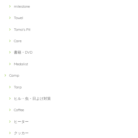
milestone
Towel
Tomo's Pit
Care
書籍・DVD
Medalist
Camp
Tarp
ヒル・虫・日よけ対策
Coffee
ヒーター
クッカー