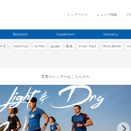
トップページ
ショップ情報
ブ
Backpack
Supplement
Accessory
ワード：
montrail
ALTRA
goodr
防水
Inner-Fact
TRAILBANK
mi
営業カレンダーはこちらから