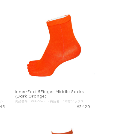
Inner-Fact 5Finger Middle Socks
(Dark Orange)
商品番号：094-5fsdo 商品名：5本指ソックス ショート(くるぶし丈) ダークオレンジ ブランド名：Inner-Fact / インナーファクト 生産国：日本 原材料：ラミー(苧麻)、ナイロン、ポリウレタン、ポリエステル ◆商品説明：高いドライ感(吸湿速乾性)と耐久性を備えた五本指ソックス。 種繊維にラミー(苧麻)と言われる麻の繊維を採用。 ラミーは天然繊維の中で最も耐久性が高く、高いドライ感を兼ね備えており、潤質時に耐久性を増す特徴を持っているため、シューズ内で汗を吸収する靴下には最適な素材です。 また、野外で行う競技の中でもトレイルランやアドベンチャーレース、ウルトラランなど天候や環境によって濡れる可能性が高いシチュエーションの競技には最適な素材だと考えます。 滑り止めやコンプレッションなどの機能性をあえて排除し、競技者の足へのトラブルやストレスを如何に軽減することが出来るかに注力した、シンプルな靴下です。 ◆ポイント１ 足首部分の折り返しの凹凸を外側に持ってくることで、肌に当たる面はフラットに加工 ウルトラランやトレイルラン、アドベンチャーレースでは走行距離が数百キロという大会も珍しくなく、競技時間も複数日にまたがる場合も多々あるため、長時間履いても食い込みや擦過傷を軽減する為に折り返しの凹凸を外側に配置。 ◆ポイント２ 足指のフィット感にこだわった長さ 足指部分の生地が短かいと指先部分にテンションがかかるため、破れやすくなったり足指が引っ張られ浮指の原因になり体幹が損なわれる場合もあります。 また、足指の股の部分までしっかり生地が届かないと隙間に表面張力で汗や水が溜まることがあり、シワになりやすくスレやマメなどのトラブルの原因になることもあります。 ◆ポイント3 シューズに干渉しない丈の長さ 丈が短すぎると足とシューズが干渉しスレの原因になったり、くるぶしと靴下の間に隙間ができ小石がが入ってしまう事も。 くるぶしが隠れ、長すぎない長さにする事でストレスを感じにくくなります。 ◆ポイント4 サイズ識別ライン ご家族やチーム単位で洗濯を行った際に、サイズが把握出来るように足首の内側にサイズ識別ラインを入れております。 赤：S(22-24cm) 黄色：M(25-27cm) 青：L(28-30cm) ◆ポイント5 パッケージのこだわり ジップタイプでしっかり密封出来るので、替えの靴下としてパッケージのままバックパックなどに入れていても汗や突然の雨などでも中身が濡れません。 また、山地図や貴重品、補給食などを入れての二次仕様にもオススメです。
商品番号：094-5fmdo 商品名：5本指ソックス ミドル(足首丈) ダークオレンジ ブランド名：Inner-Fact / インナーファクト 生産国：日本 原材料：ラミー(苧麻)、ナイロン、ポリウレタン、ポリエステル ◆商品説明： 高いドライ感(吸湿速乾性)と耐久性を備えた五本指ソックス。 種繊維にラミー(苧麻)と言われる麻の繊維を採用。 ラミーは天然繊維の中で最も耐久性が高く、高いドライ感を兼ね備えており、潤質時に耐久性を増す特徴を持っているため、シューズ内で汗を吸収する靴下には最適な素材です。 また、野外で行う競技の中でもトレイルランやアドベンチャーレース、ウルトラランなど天候や環境によって濡れる可能性が高いシチュエーションの競技には最適な素材だと考えます。 滑り止めやコンプレッションなどの機能性をあえて排除し、競技者の足へのトラブルやストレスを如何に軽減することが出来るかに注力した、シンプルな靴下です。 ◆ポイント１ 足首部分の折り返しの凹凸を外側に持ってくることで、肌に当たる面はフラットに加工 ウルトラランやトレイルラン、アドベンチャーレースでは走行距離が数百キロという大会も珍しくなく、競技時間も複数日にまたがる場合も多々あるため、長時間履いても食い込みや擦過傷を軽減する為に折り返しの凹凸を外側に配置。 ◆ポイント２ 足指のフィット感にこだわった長さ 足指部分の生地が短かいと指先部分にテンションがかかるため、破れやすくなったり足指が引っ張られ浮指の原因になり体幹が損なわれる場合もあります。 また、足指の股の部分までしっかり生地が届かないと隙間に表面張力で汗や水が溜まることがあり、シワになりやすくスレやマメなどのトラブルの原因になることもあります。 ◆ポイント3 ショート丈+5cm トレイルやアドベンチャーレースで足首の汚れ防止、草木での擦過傷予防、ヒルやダニの予防には長めのタイプを選ぶのも一つの手段です。 寒さ対策や、タイツとの隙間の日焼け予防にも使えます。 ◆ポイント4 サイズ識別ライン ご家族やチーム単位で洗濯を行った際に、サイズが把握出来るように足首の内側にサイズ識別ラインを入れております。 赤：S(22-24cm) 黄色：M(25-27cm) 青：L(28-30cm) ◆ポイント5 パッケージのこだわり ジップタイプでしっかり密封出来るので、替えの靴下としてパッケージのままバックパックなどに入れていても汗や突然の雨などでも中身が濡れません。 また、山地図や貴重品、補給食などを入れての二次仕様にもオススメです。
145
¥2,420