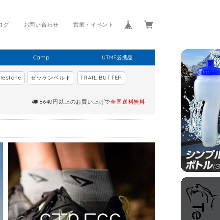
ログ
お問い合わせ
営業・イベント
Camp
UTMF必携品
lestone
ゼッケンベルト
TRAIL BUTTER
8640円以上のお買い上げで
全国送料無料