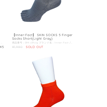
【Inner-Fact】 SKIN SOCKS 5 Finger
Socks Short(Light Gray)
商品番号：094-rslg ブランド名：Inner-Fact / インナーファクト / 商品名：ラウンド ショート丈 商品説明：インナーファクトは雨、水たまり、滝汗、朝露や夜露、どぼんをしたとき、足元が濡れる要因が多いシチュエーションでも安心のドライ感を提供。長時間の縦走やトレイルラン、ウルトララン、沢登り、ハードな環境下でも信頼できる耐久性を実現。細かい部分にも配慮し、着用者にストレスを与えないモノづくり、妥協せず改善を続けていくモノづくり。再利用可能なパッケージにする事でゴミを減らす。 Color：Light Gray ドライ感-DRY：靴下の主繊維に使用しているラミー（麻）は天然繊維の中で最もドライ感（吸湿速乾性）と耐久性に優れた素材。足元が濡れやすく長時間移動するシチュエーションにおいてドライ感は最も重要な部分。靴下の生地自体も比較的薄めの為、水分の保水率が少なく「濡れた感じがしない」ストレスフリーな靴下。靴下が濡れることで摩擦係数も高くなり足のダメージやトラブルの大きな要因に。約80%を天然繊維であるラミーを使用している為、環境にも優しくアウトドアアクティビティにおいての自然環境配備にも考慮した一足。 耐久性-TOUGH：ドライ感だけでなく耐久性の高さも誇るラミー（麻）はアウトドアアクティビティにおいてハードな使用にも耐えうる耐久性を実現。ウールや化学繊維の様な厚みを持たせる事なく耐久性を実現可能な為、より足裏感覚を敏感に捉える事が出来る。消臭効果も高い為、長時間の工程において少ない着替えで済み、より身軽にフィールドへ足を進める事が可能に。＜br＞ 平均して一足で、1,000km オーバーの歩行走行距離でも穴があかないとのフィードバックも多数。 靴下は消耗品ではなく、一つの重要な「ギア」として提案。ただし SKIN SOCKS はこの半分の耐久性。 情熱-PASSION：長時間行動し続けると、脚がむくみちょっとしたストレスが体力を削り、トラブルになる事も。靴下を作る際には網目が出ないホールガーメント機を使用し、更に足首部分の折り返しをあえて外側に配置する事で肌に触れる内側の面をフラットに。凹凸がない事でスレも抑制出来、長時間着用した際の脚への生地の食い込みも解決。刺繍によるロゴマークすら排除する事でわずか数グラムを削る前準備の精神性すら大事にする靴下。 パッケージ：アウトドアアクティビティにおいて雨や汗などで荷物が濡れてしまう事はよくある事。貴重品や小物、濡れては困る物をまとめて収納可能。パッケージ右側側面がジップロックの様に密封可能で水の侵入を防ぐ。たかがパッケージを再利用可能にする事でゴミ削減に繋げる。 丈の長さ：ショート-くるぶし- くるぶし上の丈でシューズに履き口が足首に干渉しない。シューズを履いた際に2cm前後靴下の色が見える長さ。 指型-FINGER TYPE：ROUND型-ラウンド型- 履きやすさを追求したラウンドタイプ。足が濡れている状態でも素早く着脱可能 薄さ-THINNESS：NORMAL -ノーマル- 耐久性の高さと厚過ぎない適度な薄さが安定の安定感。薄過ぎずシューズサイズが変わらず使える一足。 原材料：ラミー(苧麻)、ナイロン、ポリウレタン、ポリエステル
商品番号：094-s5fslg ブランド名：Inner-Fact / インナーファクト / 商品名：SKIN SOCKS 五本指 ショート丈 商品説明：インナーファクトは雨、水たまり、滝汗、朝露や夜露、どぼんをしたとき、足元が濡れる要因が多いシチュエーションでも安心のドライ感を提供。長時間の縦走やトレイルラン、ウルトララン、沢登り、ハードな環境下でも信頼できる耐久性を実現。細かい部分にも配慮し、着用者にストレスを与えないモノづくり、妥協せず改善を続けていくモノづくり。再利用可能なパッケージにする事でゴミを減らす。 Color：Light Gray ドライ感-DRY：靴下の主繊維に使用しているラミー（麻）は天然繊維の中で最もドライ感（吸湿速乾性）と耐久性に優れた素材。足元が濡れやすく長時間移動するシチュエーションにおいてドライ感は最も重要な部分。靴下の生地自体も比較的薄めの為、水分の保水率が少なく「濡れた感じがしない」ストレスフリーな靴下。靴下が濡れることで摩擦係数も高くなり足のダメージやトラブルの大きな要因に。約80%を天然繊維であるラミーを使用している為、環境にも優しくアウトドアアクティビティにおいての自然環境配備にも考慮した一足。 耐久性-TOUGH：ドライ感だけでなく耐久性の高さも誇るラミー（麻）はアウトドアアクティビティにおいてハードな使用にも耐えうる耐久性を実現。ウールや化学繊維の様な厚みを持たせる事なく耐久性を実現可能な為、より足裏感覚を敏感に捉える事が出来る。消臭効果も高い為、長時間の工程において少ない着替えで済み、より身軽にフィールドへ足を進める事が可能に。＜br＞ 平均して一足で、1,000km オーバーの歩行走行距離でも穴があかないとのフィードバックも多数。 靴下は消耗品ではなく、一つの重要な「ギア」として提案。ただし SKIN SOCKS はこの半分の耐久性。 情熱-PASSION：長時間行動し続けると、脚がむくみちょっとしたストレスが体力を削り、トラブルになる事も。靴下を作る際には網目が出ないホールガーメント機を使用し、更に足首部分の折り返しをあえて外側に配置する事で肌に触れる内側の面をフラットに。凹凸がない事でスレも抑制出来、長時間着用した際の脚への生地の食い込みも解決。刺繍によるロゴマークすら排除する事でわずか数グラムを削る前準備の精神性すら大事にする靴下。 パッケージ：アウトドアアクティビティにおいて雨や汗などで荷物が濡れてしまう事はよくある事。貴重品や小物、濡れては困る物をまとめて収納可能。パッケージ右側側面がジップロックの様に密封可能で水の侵入を防ぐ。たかがパッケージを再利用可能にする事でゴミ削減に繋げる。 丈の長さ：ショート-くるぶし- くるぶし上の丈でシューズに履き口が足首に干渉しない。シューズを履いた際に2cm前後靴下の色が見える長さ。 指型-FINGER TYPE：5 FINGER -五本指- 最もドライ感を感じやすい五本指タイプ。指の長さもしっかり長めで窮屈感を感じさせない長さ。 薄さ-THINNESS：SKIN SOCKS -極薄- 圧倒的なドライ感と素足感覚を誇る極薄タイプ。しなやかさと柔らかさは極上の履き心地。 原材料：ラミー(苧麻)、ナイロン、ポリウレタン、ポリエステル
145
¥1,980
SOLD OUT