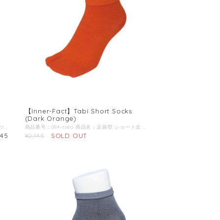
【Inner-Fact】Tabi Short Socks
(Dark Orange)
商品番号：094-tsb 商品名：足袋型 ショート丈 ソックス (ブラック) ブランド名：Inner-Fact / インナーファクト 生産国：日本 原材料：ラミー(苧麻)、ナイロン、ポリウレタン、ポリエステル ◆商品説明：高いドライ感(吸湿速乾性)と耐久性を備えた五本指ソックス。 種繊維にラミー(苧麻)と言われる麻の繊維を採用。 ラミーは天然繊維の中で最も耐久性が高く、高いドライ感を兼ね備えており、潤質時に耐久性を増す特徴を持っているため、シューズ内で汗を吸収する靴下には最適な素材です。 また、野外で行う競技の中でもトレイルランやアドベンチャーレース、ウルトラランなど天候や環境によって濡れる可能性が高いシチュエーションの競技には最適な素材だと考えます。 滑り止めやコンプレッションなどの機能性をあえて排除し、競技者の足へのトラブルやストレスを如何に軽減することが出来るかに注力した、シンプルな靴下です。 ◆ポイント１ 足首部分の折り返しの凹凸を外側に持ってくることで、肌に当たる面はフラットに加工 ウルトラランやトレイルラン、アドベンチャーレースでは走行距離が数百キロという大会も珍しくなく、競技時間も複数日にまたがる場合も多々あるため、長時間履いても食い込みや擦過傷を軽減する為に折り返しの凹凸を外側に配置。 ◆ポイント２ 足指を意識した靴下を使いたいが、五本指は履きにくい、時間がかかるという方にオススメなのが足袋型タイプです。 トライアスロンのスイムからランへのトランジットも、五本指を履くよりは履きやすいためタイムロス予防にも繋がります。 ◆ポイント3 シューズに干渉しない丈の長さ 丈が短すぎると足とシューズが干渉しスレの原因になったり、くるぶしと靴下の間に隙間ができ小石がが入ってしまう事も。 くるぶしが隠れ、長すぎない長さにする事でストレスを感じにくくなります。 ◆ポイント4 サイズ識別ライン ご家族やチーム単位で洗濯を行った際に、サイズが把握出来るように足首の内側にサイズ識別ラインを入れております。 赤：S(22-24cm) 黄色：M(25-27cm) 青：L(28-30cm) ◆ポイント5 パッケージのこだわり ジップタイプでしっかり密封出来るので、替えの靴下としてパッケージのままバックパックなどに入れていても汗や突然の雨などでも中身が濡れません。 また、山地図や貴重品、補給食などを入れての二次仕様にもオススメです。
商品番号：094-tsdo 商品名：足袋型 ショート丈 ソックス (ダークオレンジ) ブランド名：Inner-Fact / インナーファクト 生産国：日本 原材料：ラミー(苧麻)、ナイロン、ポリウレタン、ポリエステル ◆商品説明：高いドライ感(吸湿速乾性)と耐久性を備えた五本指ソックス。 種繊維にラミー(苧麻)と言われる麻の繊維を採用。 ラミーは天然繊維の中で最も耐久性が高く、高いドライ感を兼ね備えており、潤質時に耐久性を増す特徴を持っているため、シューズ内で汗を吸収する靴下には最適な素材です。 また、野外で行う競技の中でもトレイルランやアドベンチャーレース、ウルトラランなど天候や環境によって濡れる可能性が高いシチュエーションの競技には最適な素材だと考えます。 滑り止めやコンプレッションなどの機能性をあえて排除し、競技者の足へのトラブルやストレスを如何に軽減することが出来るかに注力した、シンプルな靴下です。 ◆ポイント１ 足首部分の折り返しの凹凸を外側に持ってくることで、肌に当たる面はフラットに加工 ウルトラランやトレイルラン、アドベンチャーレースでは走行距離が数百キロという大会も珍しくなく、競技時間も複数日にまたがる場合も多々あるため、長時間履いても食い込みや擦過傷を軽減する為に折り返しの凹凸を外側に配置。 ◆ポイント２ 足指を意識した靴下を使いたいが、五本指は履きにくい、時間がかかるという方にオススメなのが足袋型タイプです。 トライアスロンのスイムからランへのトランジットも、五本指を履くよりは履きやすいためタイムロス予防にも繋がります。 ◆ポイント3 シューズに干渉しない丈の長さ 丈が短すぎると足とシューズが干渉しスレの原因になったり、くるぶしと靴下の間に隙間ができ小石がが入ってしまう事も。 くるぶしが隠れ、長すぎない長さにする事でストレスを感じにくくなります。 ◆ポイント4 サイズ識別ライン ご家族やチーム単位で洗濯を行った際に、サイズが把握出来るように足首の内側にサイズ識別ラインを入れております。 赤：S(22-24cm) 黄色：M(25-27cm) 青：L(28-30cm) ◆ポイント5 パッケージのこだわり ジップタイプでしっかり密封出来るので、替えの靴下としてパッケージのままバックパックなどに入れていても汗や突然の雨などでも中身が濡れません。 また、山地図や貴重品、補給食などを入れての二次仕様にもオススメです。
145
¥2,145
SOLD OUT