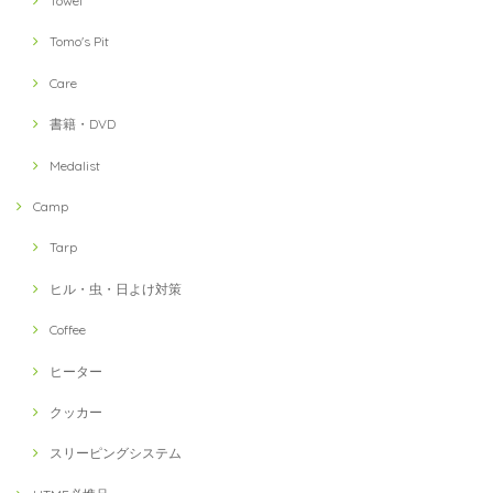
Towel
Tomo's Pit
Care
書籍・DVD
Medalist
Camp
Tarp
ヒル・虫・日よけ対策
Coffee
ヒーター
クッカー
スリーピングシステム