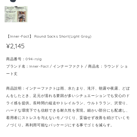
【Inner-Fact】 Round Socks Short(Light Gray)
¥2,145
商品番号：094-rslg
ブランド名：Inner-Fact / インナーファクト / 商品名：ラウンド ショ
ート丈
商品説明：インナーファクトは雨、水たまり、滝汗、朝露や夜露、どぼ
んをしたとき、足元が濡れる要因が多いシチュエーションでも安心のド
ライ感を提供。長時間の縦走やトレイルラン、ウルトララン、沢登り、
ハードな環境下でも信頼できる耐久性を実現。細かい部分にも配慮し、
着用者にストレスを与えないモノづくり、妥協せず改善を続けていくモ
ノづくり。再利用可能なパッケージにする事でゴミを減らす。