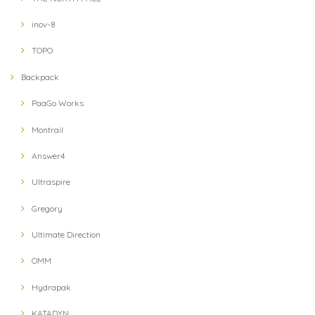
【Teton Bros】 ELV1000 5in Hybrid Short(Blue)
M
inov-8
2021/08/10
TOPO
Backpack
【milestone】 MSC-013-blk Cap(Black)
2021/07/31
PaaGo Works
Montrail
Answer4
Ultraspire
Gregory
Ultimate Direction
OMM
Hydrapak
KATADYN