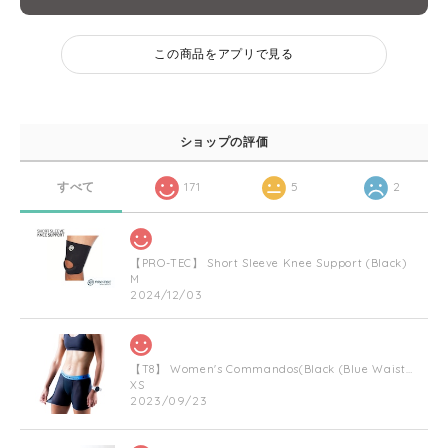
この商品をアプリで見る
ショップの評価
すべて
171
5
2
【PRO-TEC】 Short Sleeve Knee Support (Black)
M
2024/12/03
【T8】 Women's Commandos(Black (Blue Waist Bnad))
XS
2023/09/23