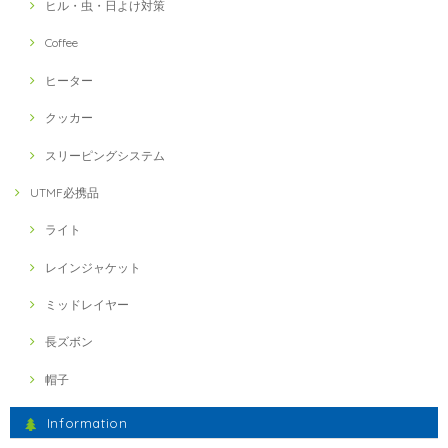
ヒル・虫・日よけ対策
Coffee
ヒーター
クッカー
スリーピングシステム
UTMF必携品
ライト
レインジャケット
ミッドレイヤー
長ズボン
帽子
Information