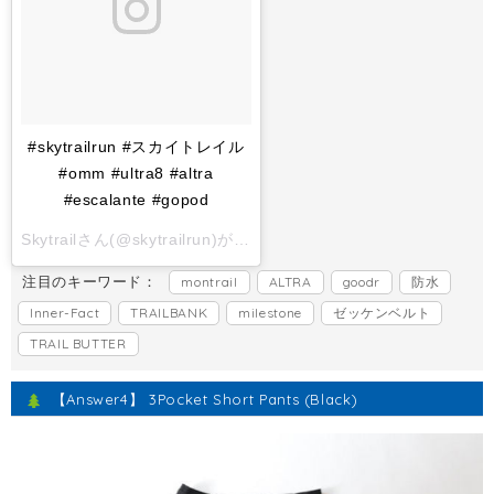
#skytrailrun #スカイトレイル
#omm #ultra8 #altra
#escalante #gopod
Skytrailさん(@skytrailrun)がシェアした投稿 -
2017 11月 1 6:
注目のキーワード：
montrail
ALTRA
goodr
防水
Inner-Fact
TRAILBANK
milestone
ゼッケンベルト
TRAIL BUTTER
【Answer4】 3Pocket Short Pants (Black)