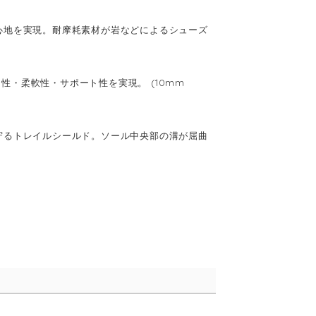
心地を実現。耐摩耗素材が岩などによるシューズ
ン性・柔軟性・サポート性を実現。 (10mm
守るトレイルシールド。ソール中央部の溝が屈曲