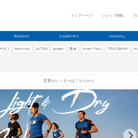
トップページ
ショップ情報
ブ
Backpack
Supplement
Accessory
ワード：
montrail
ALTRA
goodr
防水
Inner-Fact
TRAILBANK
mi
営業カレンダーはこちらから