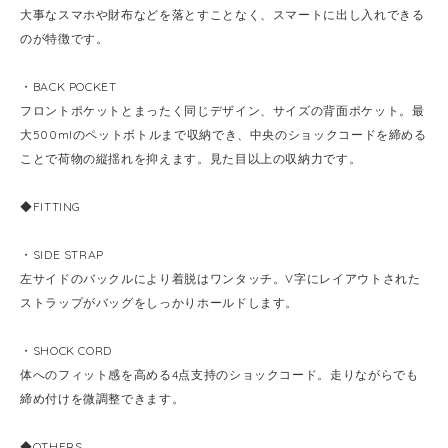
大事なスマホや財布などを落とすことなく、スマートに出し入れできる
のが特徴です。
・BACK POCKET
フロントポケットとまったく同じデザイン、サイズの背面ポケット。最
大500mlのペットボトルまで収納でき、中央のショックコードを締める
ことで荷物の縦揺れを抑えます。見た目以上の収納力です。
◆FITTING
・SIDE STRAP
左サイドのバックルにより着脱はワンタッチ。V字にレイアウトされた
ストラップがバッグをしっかりホールドします。
・SHOCK CORD
体へのフィット感を高める4点支持のショックコード。走りながらでも
締め付けを微調整できます。
◆OTHERS