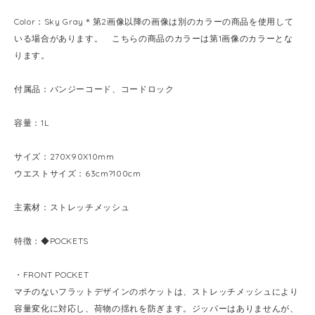
Color：Sky Gray＊第2画像以降の画像は別のカラーの商品を使用して
いる場合があります。 こちらの商品のカラーは第1画像のカラーとな
ります。
付属品：バンジーコード、コードロック
容量：1L
サイズ：270X90X10mm
ウエストサイズ：63cm?100cm
主素材：ストレッチメッシュ
特徴：◆POCKETS
・FRONT POCKET
マチのないフラットデザインのポケットは、ストレッチメッシュにより
容量変化に対応し、荷物の揺れを防ぎます。ジッパーはありませんが、