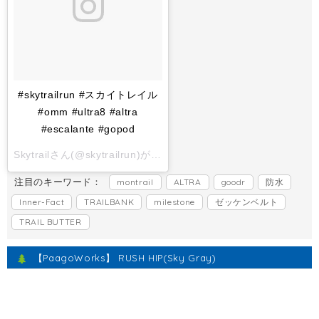
#skytrailrun #スカイトレイル
#omm #ultra8 #altra
#escalante #gopod
Skytrailさん(@skytrailrun)がシェアした投稿 -
2017 11月 1 6:
注目のキーワード：
montrail
ALTRA
goodr
防水
Inner-Fact
TRAILBANK
milestone
ゼッケンベルト
TRAIL BUTTER
【PaagoWorks】 RUSH HIP(Sky Gray)