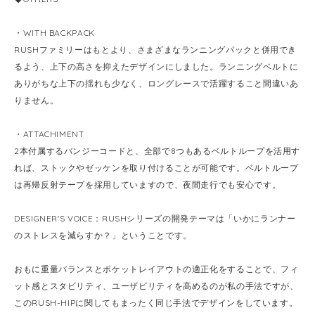
・WITH BACKPACK
RUSHファミリーはもとより、さまざまなランニングパックと併用でき
るよう、上下の高さを抑えたデザインにしました。ランニングベルトに
ありがちな上下の揺れも少なく、ロングレースで活躍すること間違いあ
りません。
・ATTACHIMENT
2本付属するバンジーコードと、全部で8つもあるベルトループを活用す
れば、ストックやゼッケンを取り付けることが可能です。ベルトループ
は再帰反射テープを採用していますので、夜間走行でも安心です。
DESIGNER'S VOICE：RUSHシリーズの開発テーマは「いかにランナー
のストレスを減らすか？」ということです。
おもに重量バランスとポケットレイアウトの適正化をすることで、フィ
ット感とスタビリティ、ユーザビリティを高めるのが私の手法ですが、
このRUSH-HIPに関してもまったく同じ手法でデザインをしています。