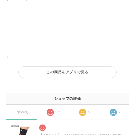
：
この商品をアプリで見る
ショップの評価
すべて
171
5
2
【PRO-TEC】 Short Sleeve Knee Support (Black)