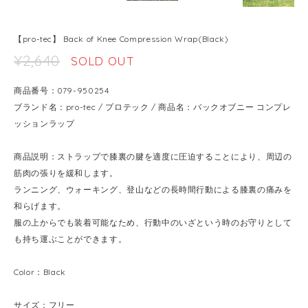
【pro-tec】 Back of Knee Compression Wrap(Black)
¥2,640
SOLD OUT
商品番号：079-950254
ブランド名：pro-tec / プロテック / 商品名：バックオブニー コンプレ
ッションラップ
商品説明：ストラップで膝裏の腱を適度に圧迫することにより、周辺の
筋肉の張りを緩和します。
ランニング、ウォーキング、登山などの長時間行動による膝裏の痛みを
和らげます。
服の上からでも装着可能なため、行動中のいざという時のお守りとして
も持ち運ぶことができます。
Color：Black
サイズ：フリー