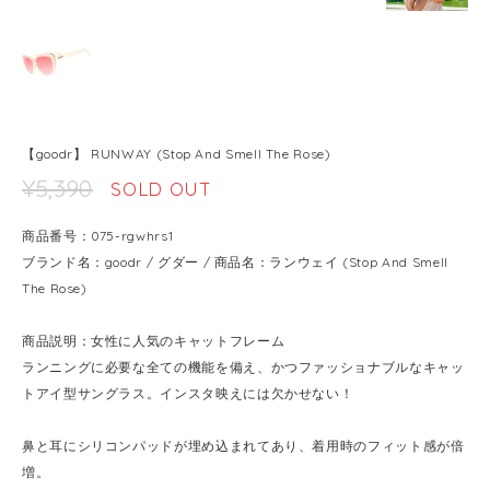
【goodr】 RUNWAY (Stop And Smell The Rose)
¥5,390
SOLD OUT
商品番号：075-rgwhrs1
ブランド名：goodr / グダー / 商品名：ランウェイ (Stop And Smell
The Rose)
商品説明：女性に人気のキャットフレーム
ランニングに必要な全ての機能を備え、かつファッショナブルなキャッ
トアイ型サングラス。インスタ映えには欠かせない！
鼻と耳にシリコンパッドが埋め込まれてあり、着用時のフィット感が倍
増。