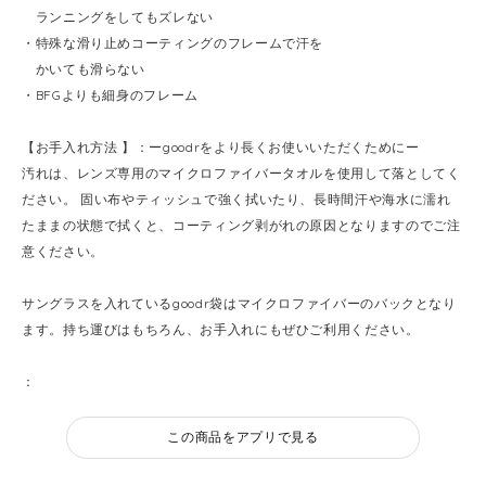
ランニングをしてもズレない
・特殊な滑り止めコーティングのフレームで汗を
かいても滑らない
・BFGよりも細身のフレーム
【お手入れ方法 】：ーgoodrをより長くお使いいただくためにー
汚れは、レンズ専用のマイクロファイバータオルを使用して落としてく
ださい。 固い布やティッシュで強く拭いたり、長時間汗や海水に濡れ
たままの状態で拭くと、コーティング剥がれの原因となりますのでご注
意ください。
サングラスを入れているgoodr袋はマイクロファイバーのバックとなり
ます。持ち運びはもちろん、お手入れにもぜひご利用ください。
：
この商品をアプリで見る