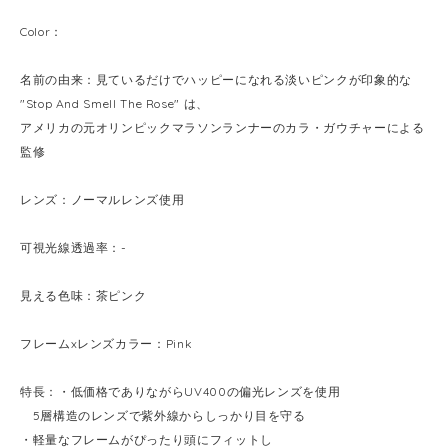
Color：
名前の由来：見ているだけでハッピーになれる淡いピンクが印象的な
"Stop And Smell The Rose" は、
アメリカの元オリンピックマラソンランナーのカラ・ガウチャーによる
監修
レンズ：ノーマルレンズ使用
可視光線透過率：-
見える色味：茶ピンク
フレームxレンズカラー：Pink
特長：・低価格でありながらUV400の偏光レンズを使用
5層構造のレンズで紫外線からしっかり目を守る
・軽量なフレームがぴったり頭にフィットし