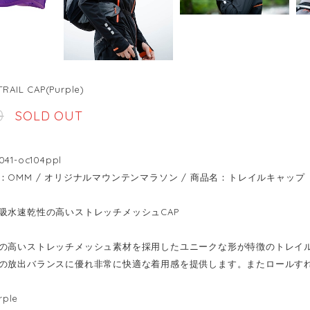
AIL CAP(Purple)
0
SOLD OUT
1-oc104ppl
：OMM / オリジナルマウンテンマラソン / 商品名：トレイルキャップ
吸水速乾性の高いストレッチメッシュCAP
の高いストレッチメッシュ素材を採用したユニークな形が特徴のトレイ
の放出バランスに優れ非常に快適な着用感を提供します。またロールす
rple