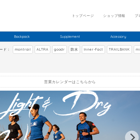
トップページ
ショップ情報
ブ
Backpack
Supplement
Accessory
ワード：
montrail
ALTRA
goodr
防水
Inner-Fact
TRAILBANK
mi
営業カレンダーはこちらから