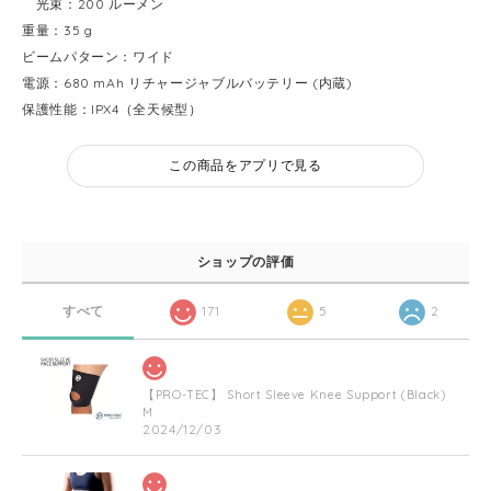
光束：200 ルーメン
重量：35 g
ビームパターン：ワイド
電源：680 mAh リチャージャブルバッテリー (内蔵)
保護性能：IPX4（全天候型）
この商品をアプリで見る
ショップの評価
すべて
171
5
2
【PRO-TEC】 Short Sleeve Knee Support (Black)
M
2024/12/03