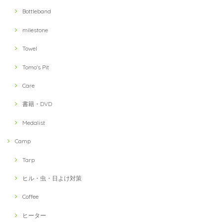
Bottleband
milestone
Towel
Tomo's Pit
Care
書籍・DVD
Medalist
Camp
Tarp
ヒル・虫・日よけ対策
Coffee
ヒーター