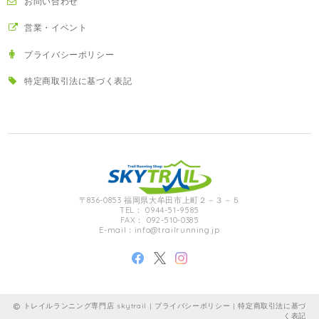
お問い合わせ
営業・イベント
プライバシーポリシー
特定商取引法に基づく表記
〒836-0853 福岡県大牟田市上町２－３－５
TEL： 0944-51-9585
FAX： 092-510-0385
E-mail：
info@trailrunning.jp
トレイルランニング専門店 skytrail |
プライバシーポリシー
|
特定商取引法に基づ
く表記