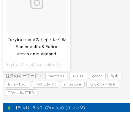
#skytrailrun #スカイトレイル
#omm #ultra8 #altra
#escalante #gopod
Skytrailさん(@skytrailrun)がシェアした投稿 -
2017 11月 1 6:
注目のキーワード：
montrail
ALTRA
goodr
防水
Inner-Fact
TRAILBANK
milestone
ゼッケンベルト
TRAIL BUTTER
【Petzl】 BINDI (Orange) (オレンジ)