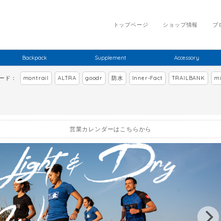
トップページ
ショップ情報
ブ
Backpack
Supplement
Accessory
ワード：
montrail
ALTRA
goodr
防水
Inner-Fact
TRAILBANK
mi
営業カレンダーはこちらから