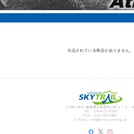
出品されている商品がありません。
〒836-0853 福岡県大牟田市上町２－３－
TEL： 0944-51-9585
FAX： 092-510-0385
E-mail：
info@trailrunning.jp