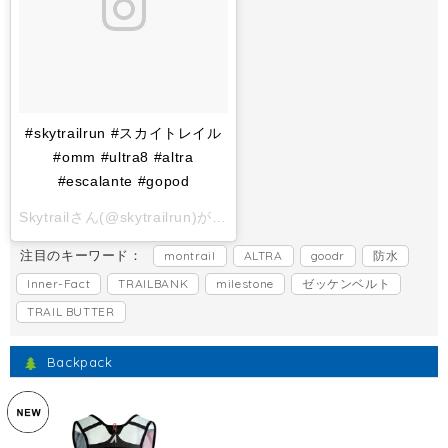
#skytrailrun #スカイトレイル
#omm #ultra8 #altra
#escalante #gopod
Skytrailさん(@skytrailrun)がシェアした投稿 -
2017 11月 1 6:
注目のキーワード：
montrail
ALTRA
goodr
防水
Inner-Fact
TRAILBANK
milestone
ゼッケンベルト
TRAIL BUTTER
Backpack