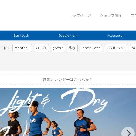
トップページ
ショップ情報
ブ
Backpack
Supplement
Accessory
ワード：
montrail
ALTRA
goodr
防水
Inner-Fact
TRAILBANK
mi
営業カレンダーはこちらから