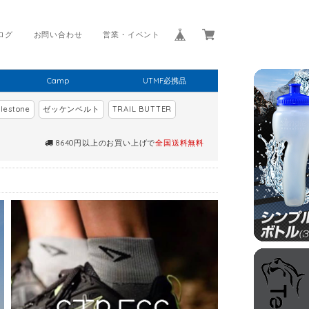
ログ
お問い合わせ
営業・イベント
Camp
UTMF必携品
lestone
ゼッケンベルト
TRAIL BUTTER
8640円以上のお買い上げで
全国送料無料