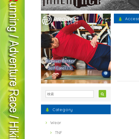
Acces
Category
Wear
TNF