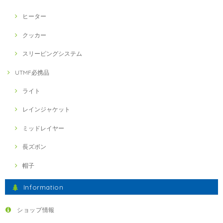
ヒーター
クッカー
スリーピングシステム
UTMF必携品
ライト
レインジャケット
ミッドレイヤー
長ズボン
帽子
Information
ショップ情報