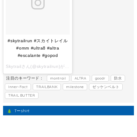
#skytrailrun #スカイトレイル
#omm #ultra8 #altra
#escalante #gopod
Skytrailさん(@skytrailrun)がシェアした投稿 -
2017 11月 1 6:
注目のキーワード：
montrail
ALTRA
goodr
防水
Inner-Fact
TRAILBANK
milestone
ゼッケンベルト
TRAIL BUTTER
Tーshirt