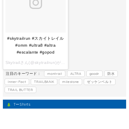
#skytrailrun #スカイトレイル
#omm #ultra8 #altra
#escalante #gopod
Skytrailさん(@skytrailrun)がシェアした投稿 -
2017 11月 1 6:
注目のキーワード：
montrail
ALTRA
goodr
防水
Inner-Fact
TRAILBANK
milestone
ゼッケンベルト
TRAIL BUTTER
TーShirts