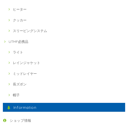
ヒーター
クッカー
スリーピングシステム
UTMF必携品
ライト
レインジャケット
ミッドレイヤー
長ズボン
帽子
Information
ショップ情報